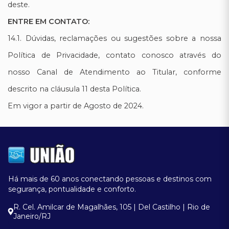
deste.
ENTRE EM CONTATO:
14.1. Dúvidas, reclamações ou sugestões sobre a nossa
Política de Privacidade, contato conosco através do
nosso Canal de Atendimento ao Titular, conforme
descrito na cláusula 11 desta Política.
Em vigor a partir de Agosto de 2024.
Há mais de 60 anos conectando pessoas e destinos com
segurança, pontualidade e conforto.
R. Cel. Amilcar de Magalhães, 105 | Del Castilho | Rio de
Janeiro/RJ