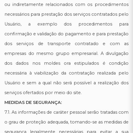
ou indiretamente relacionados com os procedimentos
necessários para prestação dos serviços contratados pelo
Usuário, a exemplo dos procedimentos para
confirmação e validação do pagamento e para prestação
dos serviços de transporte contratado e com as
empresas do mesmo grupo empresarial. A divulgação
dos dados nos moldes ora estipulados é condição
necessária à viabilização da contratação realizada pelo
Usuário e sem a qual não será possível a realização dos
serviços ofertados por meio do site.
MEDIDAS DE SEGURANÇA:
7.1. As informações de caráter pessoal serão tratadas com
o grau de proteção adequada, tomando-se as medidas de
segurança legalmente necessárias para evitar a sua