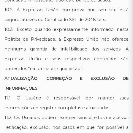
contidas em nossos servidores e banco de dados.
10.2. A Expresso União comprova que seu site está
seguro, através do Certificado SSL de 2048 bits.
10.3. Exceto quando expressamente informado nesta
Política de Privacidade, a Expresso União não oferece
nenhuma garantia de infalibilidade dos serviços. A
Expresso União e seus respectivos conteúdos são
oferecidos “na forma em que estão”.
ATUALIZAÇÃO, CORREÇÃO E EXCLUSÃO DE
INFORMAÇÕES:
11.1. O Usuário é responsável por manter suas
informações de registro completas e atualizadas.
11.2. Os Usuários podem exercer seus direitos de acesso,
retificação, exclusão, nos casos em que for possível a