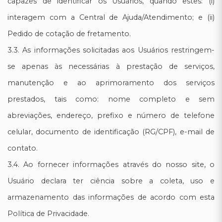
capazes de identificar os Usuários, quando estes: (i)
interagem com a Central de Ajuda/Atendimento; e (ii)
Pedido de cotação de fretamento.
3.3. As informações solicitadas aos Usuários restringem-
se apenas às necessárias à prestação de serviços,
manutenção e ao aprimoramento dos serviços
prestados, tais como: nome completo e sem
abreviações, endereço, prefixo e número de telefone
celular, documento de identificação (RG/CPF), e-mail de
contato.
3.4. Ao fornecer informações através do nosso site, o
Usuário declara ter ciência sobre a coleta, uso e
armazenamento das informações de acordo com esta
Política de Privacidade.